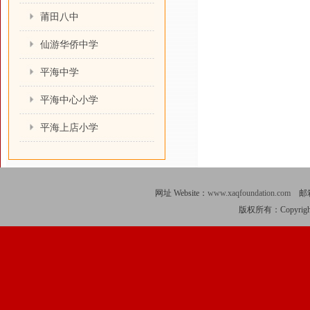
莆田八中
仙游华侨中学
平海中学
平海中心小学
平海上店小学
网址 Website：
www.xaqfoundation.com
邮箱 
版权所有：Copyright